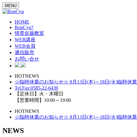
MENU
HOME
BonCyu?
情景盆栽教室
WEB講座
WEB会員
通信販売
お問い合せ
HOTNEWS
☆臨時休業のお知らせ☆ 8月13日(木)～18日(火)臨時休
Tel.Fax:0585-22-6439
【定休日】火・木曜日
【営業時間】10:00～19:00
HOTNEWS
☆臨時休業のお知らせ☆ 8月13日(木)～18日(火)臨時休
NEWS