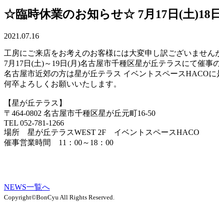
☆臨時休業のお知らせ☆ 7月17日(土)18
2021.07.16
工房にご来店をお考えのお客様には大変申し訳ございません
7月17日(土)～19日(月)名古屋市千種区星が丘テラスにて
名古屋市近郊の方は星が丘テラス イベントスペースHACO
何卒よろしくお願いいたします。
【星が丘テラス】
〒464-0802 名古屋市千種区星が丘元町16-50
TEL 052-781-1266
場所 星が丘テラスWEST 2F イベントスペースHACO
催事営業時間 11：00～18：00
NEWS一覧へ
Copyright©BonCyu All Rights Reserved.