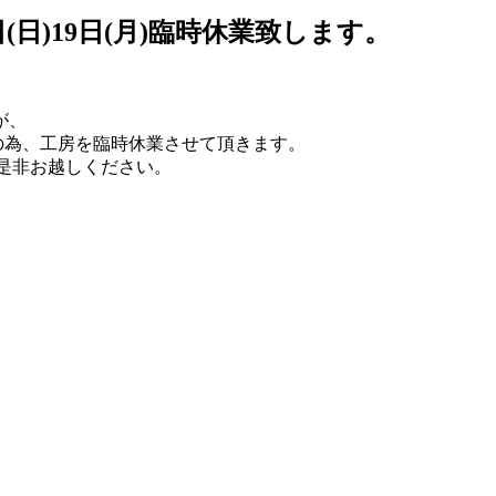
日(日)19日(月)臨時休業致します。
が、
催事の為、工房を臨時休業させて頂きます。
に是非お越しください。