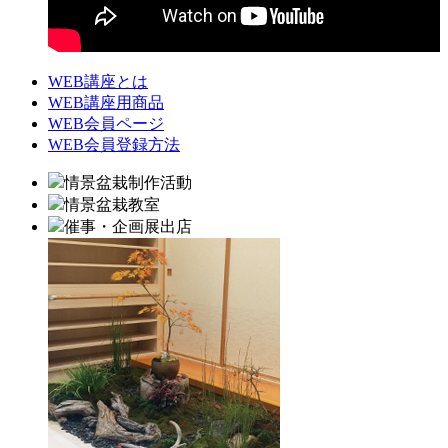
WEB講座とは
WEB講座用商品
WEB会員ページ
WEB会員登録方法
情景盆栽制作活動
情景盆栽教室
催事・企画展出店