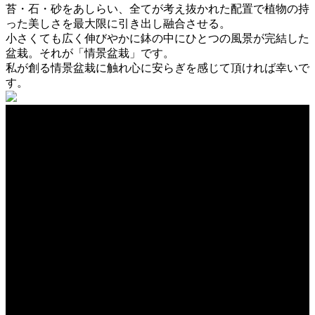
苔・石・砂をあしらい、全てが考え抜かれた配置で植物の持
った美しさを最大限に引き出し融合させる。
小さくても広く伸びやかに鉢の中にひとつの風景が完結した
盆栽。それが「情景盆栽」です。
私が創る情景盆栽に触れ心に安らぎを感じて頂ければ幸いで
す。