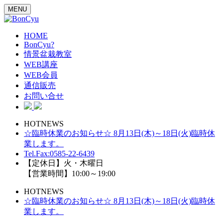
MENU
HOME
BonCyu?
情景盆栽教室
WEB講座
WEB会員
通信販売
お問い合せ
HOTNEWS
☆臨時休業のお知らせ☆ 8月13日(木)～18日(火)臨時休
業します。
Tel.Fax:0585-22-6439
【定休日】火・木曜日
【営業時間】10:00～19:00
HOTNEWS
☆臨時休業のお知らせ☆ 8月13日(木)～18日(火)臨時休
業します。