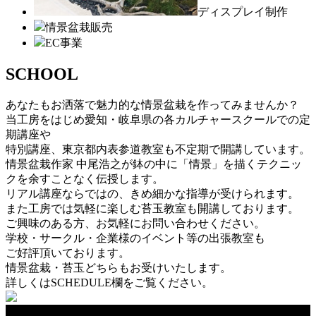
ディスプレイ制作
情景盆栽販売
EC事業
SCHOOL
あなたもお洒落で魅力的な情景盆栽を作ってみませんか？
当工房をはじめ愛知・岐阜県の各カルチャースクールでの定
期講座や
特別講座、東京都内表参道教室も不定期で開講しています。
情景盆栽作家 中尾浩之が鉢の中に「情景」を描くテクニッ
クを余すことなく伝授します。
リアル講座ならではの、きめ細かな指導が受けられます。
また工房では気軽に楽しむ苔玉教室も開講しております。
ご興味のある方、お気軽にお問い合わせください。
学校・サークル・企業様のイベント等の出張教室も
ご好評頂いております。
情景盆栽・苔玉どちらもお受けいたします。
詳しくはSCHEDULE欄をご覧ください。