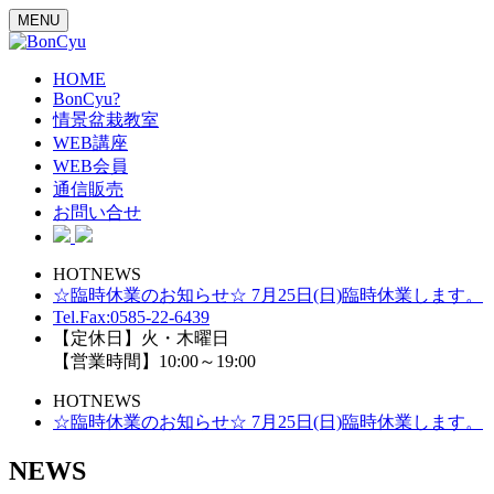
MENU
HOME
BonCyu?
情景盆栽教室
WEB講座
WEB会員
通信販売
お問い合せ
HOTNEWS
☆臨時休業のお知らせ☆ 7月25日(日)臨時休業します。
Tel.Fax:0585-22-6439
【定休日】火・木曜日
【営業時間】10:00～19:00
HOTNEWS
☆臨時休業のお知らせ☆ 7月25日(日)臨時休業します。
NEWS