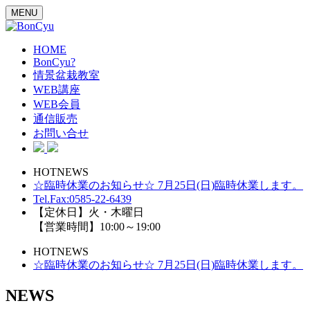
MENU
HOME
BonCyu?
情景盆栽教室
WEB講座
WEB会員
通信販売
お問い合せ
HOTNEWS
☆臨時休業のお知らせ☆ 7月25日(日)臨時休業します。
Tel.Fax:0585-22-6439
【定休日】火・木曜日
【営業時間】10:00～19:00
HOTNEWS
☆臨時休業のお知らせ☆ 7月25日(日)臨時休業します。
NEWS